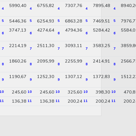
5990,40
6755,82
7307,76
7895,48
8940,2
4
4
4
4
4
5446,36
6254,93
6863,28
7469,51
7976,7
5
5
5
5
5
3747,13
4274,64
4794,36
5284,42
5584,0
6
6
6
6
6
2214,19
2511,30
3093,11
3583,25
3859,8
7
7
7
7
7
1860,26
2095,99
2255,99
2414,91
2566,7
8
8
8
8
8
1190,67
1252,30
1307,12
1372,83
1512,2
9
9
9
9
9
245,60
245,60
325,60
398,30
470,8
10
10
10
10
10
136,38
136,38
200,24
200,24
200,2
11
11
11
11
11