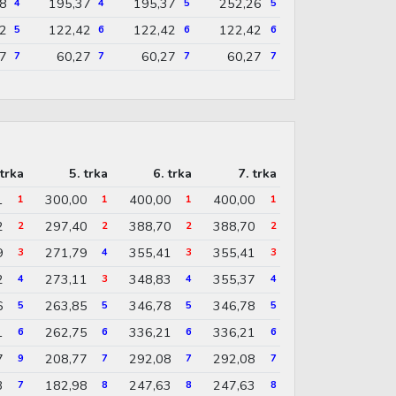
8
195,37
195,37
252,26
4
4
5
5
2
122,42
122,42
122,42
5
6
6
6
27
60,27
60,27
60,27
7
7
7
7
 trka
5. trka
6. trka
7. trka
1
300,00
400,00
400,00
1
1
1
1
2
297,40
388,70
388,70
2
2
2
2
9
271,79
355,41
355,41
3
4
3
3
2
273,11
348,83
355,37
4
3
4
4
6
263,85
346,78
346,78
5
5
5
5
1
262,75
336,21
336,21
6
6
6
6
7
208,77
292,08
292,08
9
7
7
7
3
182,98
247,63
247,63
7
8
8
8