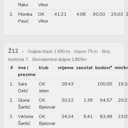
Rako
Vihor
2.
Monika
OK
41:21
4:08
90,00
25:03
Pavić
Vihor
Ž12
Duljina staze 1.490 m, Uspon 75 m, Broj
kontrola 7, Ekvivalentna duljina 1.865m
#
ime i
klub
vrijeme
zaostat
bodovi*
min/k
prezime
1.
Sara
OK
28:43
100,00
19:1
Delić
Jelen
2.
Gloria
OK
30:22
1:39
94,57
20:2
Šantić
Bjelovar
3.
Viktoria
OK
34:24
5:41
83,48
23:0
Šantić
Bjelovar