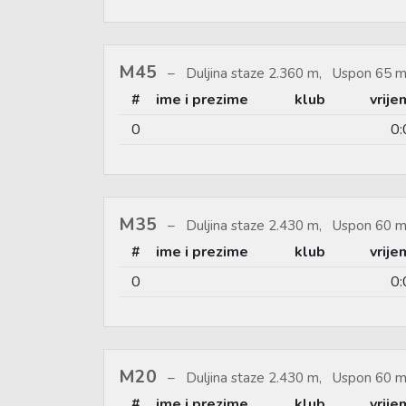
M45
Duljina staze 2.360 m, Uspon 65 m
#
ime i prezime
klub
vrije
0
0:
M35
Duljina staze 2.430 m, Uspon 60 m
#
ime i prezime
klub
vrije
0
0:
M20
Duljina staze 2.430 m, Uspon 60 m
#
ime i prezime
klub
vrije