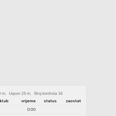
60 m, Uspon 25 m, Broj kontrola 16
klub
vrijeme
status
zaostat
0:00