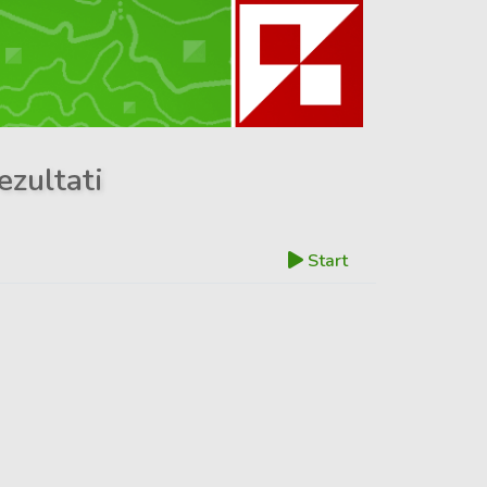
ezultati
Start