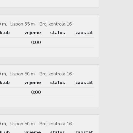
50 m, Uspon 35 m, Broj kontrola 16
klub
vrijeme
status
zaostat
0:00
20 m, Uspon 50 m, Broj kontrola 16
klub
vrijeme
status
zaostat
0:00
20 m, Uspon 50 m, Broj kontrola 16
klub
vrijeme
status
zaostat