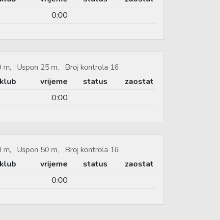
0:00
60 m, Uspon 25 m, Broj kontrola 16
klub
vrijeme
status
zaostat
0:00
20 m, Uspon 50 m, Broj kontrola 16
klub
vrijeme
status
zaostat
0:00