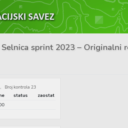
 Selnica sprint 2023 – Originalni r
, Broj kontrola 23
me
status
zaostat
00