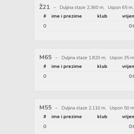
Ž21
Duljina staze 2.360 m, Uspon 65 m,
#
ime i prezime
klub
vrije
0
0:
M65
Duljina staze 1.820 m, Uspon 35 m
#
ime i prezime
klub
vrije
0
0:
M55
Duljina staze 2.110 m, Uspon 50 m
#
ime i prezime
klub
vrije
0
0: